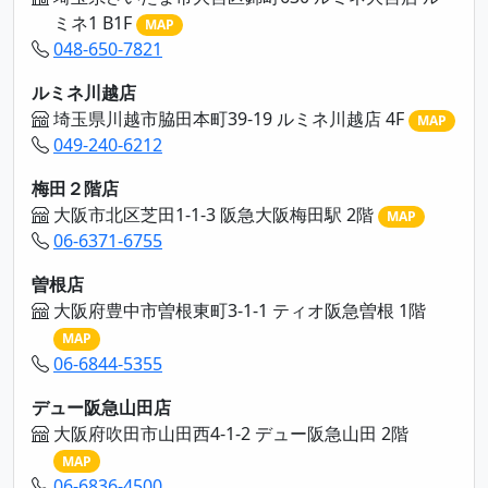
ミネ1 B1F
MAP
048-650-7821
ルミネ川越店
埼玉県川越市脇田本町39-19 ルミネ川越店 4F
MAP
049-240-6212
梅田２階店
大阪市北区芝田1-1-3 阪急大阪梅田駅 2階
MAP
06-6371-6755
曽根店
大阪府豊中市曽根東町3-1-1 ティオ阪急曽根 1階
MAP
06-6844-5355
デュー阪急山田店
大阪府吹田市山田西4-1-2 デュー阪急山田 2階
MAP
06-6836-4500