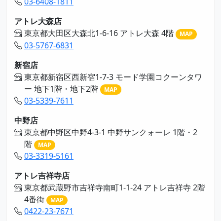
03-6408-1811
アトレ大森店
東京都大田区大森北1-6-16 アトレ大森 4階
MAP
03-5767-6831
新宿店
東京都新宿区西新宿1-7-3 モード学園コクーンタワ
ー 地下1階・地下2階
MAP
03-5339-7611
中野店
東京都中野区中野4-3-1 中野サンクォーレ 1階・2
階
MAP
03-3319-5161
アトレ吉祥寺店
東京都武蔵野市吉祥寺南町1-1-24 アトレ吉祥寺 2階
4番街
MAP
0422-23-7671