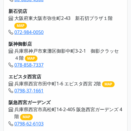
新石切店
大阪府東大阪市弥生町2-43 新石切プラザ１階
MAP
072-984-0050
阪神御影店
兵庫県神戸市東灘区御影中町3-2-1 御影クラッセ
４階
MAP
078-858-7337
エビスタ西宮店
兵庫県西宮市田中町1-6 エビスタ西宮 2階
MAP
0798-37-1661
阪急西宮ガーデンズ
兵庫県西宮市高松町14-2-405 阪急西宮ガーデンズ 4
階
MAP
0798-62-6103