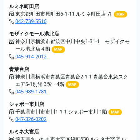
ルミネ町田店
東京都町田市原町田6-1-11 ルミネ町田店 7F
MAP
042-739-5516
モザイクモール港北店
神奈川県横浜市都筑区中川中央1-31-1 モザイクモ
ール港北店４階
MAP
045-914-2012
青葉台店
神奈川県横浜市青葉区青葉台2-1-1 青葉台東急スク
エアS-1別館 3階・4階
MAP
045-989-1781
シャポー市川店
千葉県市川市市川1-1-1 シャポー市川 1階
MAP
047-326-0202
ルミネ大宮店
埼玉県さいたま市大宮区錦町630 ルミネ大宮店 ル