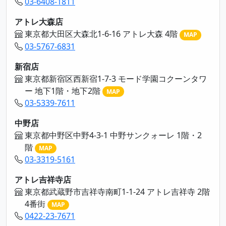
03-6408-1811
アトレ大森店
東京都大田区大森北1-6-16 アトレ大森 4階
MAP
03-5767-6831
新宿店
東京都新宿区西新宿1-7-3 モード学園コクーンタワ
ー 地下1階・地下2階
MAP
03-5339-7611
中野店
東京都中野区中野4-3-1 中野サンクォーレ 1階・2
階
MAP
03-3319-5161
アトレ吉祥寺店
東京都武蔵野市吉祥寺南町1-1-24 アトレ吉祥寺 2階
4番街
MAP
0422-23-7671