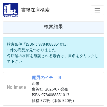
書籍在庫検索
検索結果
検索条件「ISBN：9784088851013」
1 件の商品が見つかりました
各店舗の在庫を確認される場合は、書名をクリックし
て下さい
魔男のイチ ９
西修
集英社 2026/07 発売
ISBN:9784088851013
価格:572円 (本体:520円)