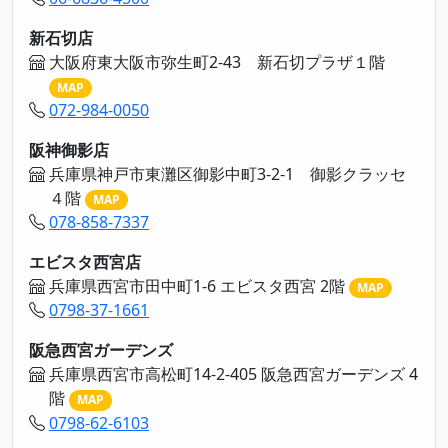
新石切店
大阪府東大阪市弥生町2-43 新石切プラザ１階
MAP
072-984-0050
阪神御影店
兵庫県神戸市東灘区御影中町3-2-1 御影クラッセ
４階
MAP
078-858-7337
エビスタ西宮店
兵庫県西宮市田中町1-6 エビスタ西宮 2階
MAP
0798-37-1661
阪急西宮ガーデンズ
兵庫県西宮市高松町14-2-405 阪急西宮ガーデンズ 4
階
MAP
0798-62-6103