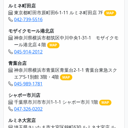
ルミネ町田店
東京都町田市原町田6-1-11 ルミネ町田店 7F
MAP
042-739-5516
モザイクモール港北店
神奈川県横浜市都筑区中川中央1-31-1 モザイクモ
ール港北店４階
MAP
045-914-2012
青葉台店
神奈川県横浜市青葉区青葉台2-1-1 青葉台東急スク
エアS-1別館 3階・4階
MAP
045-989-1781
シャポー市川店
千葉県市川市市川1-1-1 シャポー市川 1階
MAP
047-326-0202
ルミネ大宮店
埼玉県さいたま市大宮区錦町630 ルミネ大宮店 ル