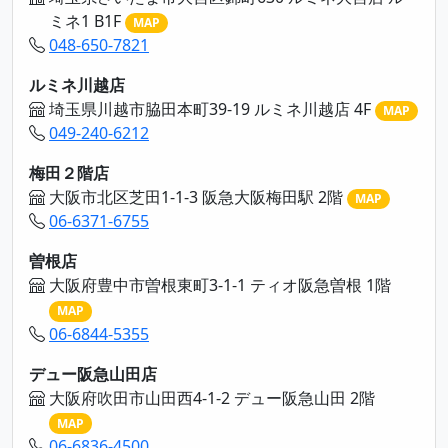
ミネ1 B1F
MAP
048-650-7821
ルミネ川越店
埼玉県川越市脇田本町39-19 ルミネ川越店 4F
MAP
049-240-6212
梅田２階店
大阪市北区芝田1-1-3 阪急大阪梅田駅 2階
MAP
06-6371-6755
曽根店
大阪府豊中市曽根東町3-1-1 ティオ阪急曽根 1階
MAP
06-6844-5355
デュー阪急山田店
大阪府吹田市山田西4-1-2 デュー阪急山田 2階
MAP
06-6836-4500