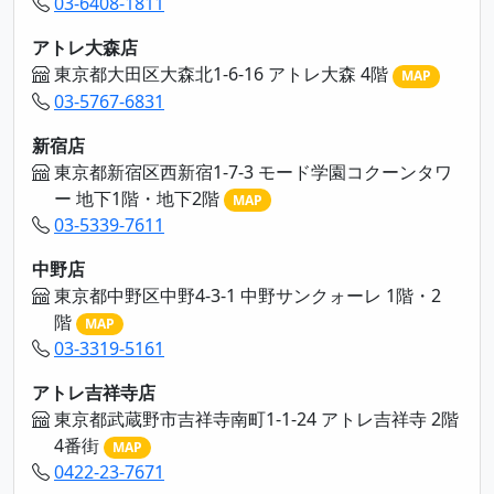
03-6408-1811
アトレ大森店
東京都大田区大森北1-6-16 アトレ大森 4階
MAP
03-5767-6831
新宿店
東京都新宿区西新宿1-7-3 モード学園コクーンタワ
ー 地下1階・地下2階
MAP
03-5339-7611
中野店
東京都中野区中野4-3-1 中野サンクォーレ 1階・2
階
MAP
03-3319-5161
アトレ吉祥寺店
東京都武蔵野市吉祥寺南町1-1-24 アトレ吉祥寺 2階
4番街
MAP
0422-23-7671