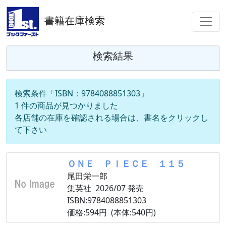
書籍在庫検索
検索結果
検索条件「ISBN：9784088851303」
1 件の商品が見つかりました
各店舗の在庫を確認される場合は、書名をクリックし
て下さい
ＯＮＥ ＰＩＥＣＥ １１５
尾田栄一郎
集英社 2026/07 発売
ISBN:9784088851303
価格:594円 (本体:540円)