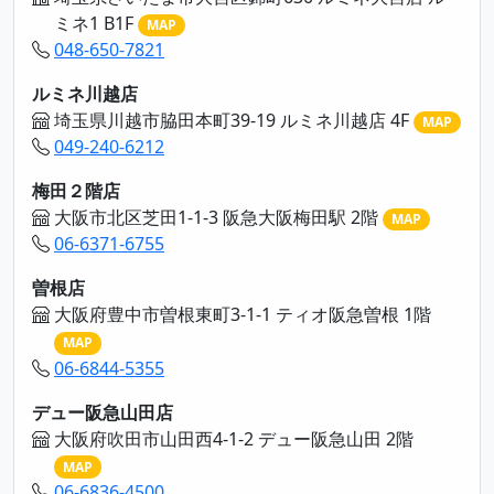
ミネ1 B1F
MAP
048-650-7821
ルミネ川越店
埼玉県川越市脇田本町39-19 ルミネ川越店 4F
MAP
049-240-6212
梅田２階店
大阪市北区芝田1-1-3 阪急大阪梅田駅 2階
MAP
06-6371-6755
曽根店
大阪府豊中市曽根東町3-1-1 ティオ阪急曽根 1階
MAP
06-6844-5355
デュー阪急山田店
大阪府吹田市山田西4-1-2 デュー阪急山田 2階
MAP
06-6836-4500