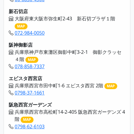
新石切店
大阪府東大阪市弥生町2-43 新石切プラザ１階
MAP
072-984-0050
阪神御影店
兵庫県神戸市東灘区御影中町3-2-1 御影クラッセ
４階
MAP
078-858-7337
エビスタ西宮店
兵庫県西宮市田中町1-6 エビスタ西宮 2階
MAP
0798-37-1661
阪急西宮ガーデンズ
兵庫県西宮市高松町14-2-405 阪急西宮ガーデンズ 4
階
MAP
0798-62-6103