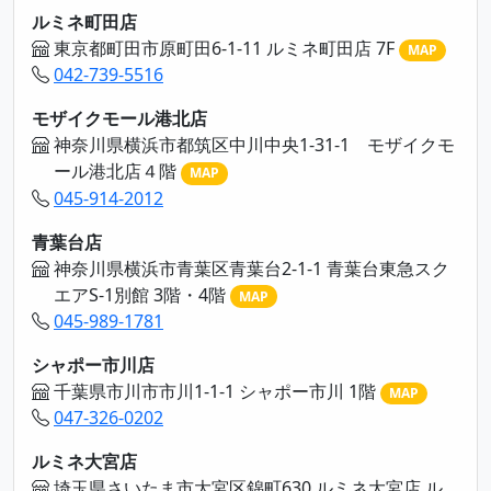
ルミネ町田店
東京都町田市原町田6-1-11 ルミネ町田店 7F
MAP
042-739-5516
モザイクモール港北店
神奈川県横浜市都筑区中川中央1-31-1 モザイクモ
ール港北店４階
MAP
045-914-2012
青葉台店
神奈川県横浜市青葉区青葉台2-1-1 青葉台東急スク
エアS-1別館 3階・4階
MAP
045-989-1781
シャポー市川店
千葉県市川市市川1-1-1 シャポー市川 1階
MAP
047-326-0202
ルミネ大宮店
埼玉県さいたま市大宮区錦町630 ルミネ大宮店 ル