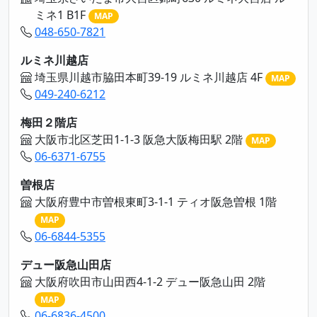
ミネ1 B1F
MAP
048-650-7821
ルミネ川越店
埼玉県川越市脇田本町39-19 ルミネ川越店 4F
MAP
049-240-6212
梅田２階店
大阪市北区芝田1-1-3 阪急大阪梅田駅 2階
MAP
06-6371-6755
曽根店
大阪府豊中市曽根東町3-1-1 ティオ阪急曽根 1階
MAP
06-6844-5355
デュー阪急山田店
大阪府吹田市山田西4-1-2 デュー阪急山田 2階
MAP
06-6836-4500