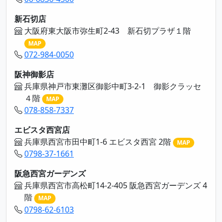
新石切店
大阪府東大阪市弥生町2-43 新石切プラザ１階
MAP
072-984-0050
阪神御影店
兵庫県神戸市東灘区御影中町3-2-1 御影クラッセ
４階
MAP
078-858-7337
エビスタ西宮店
兵庫県西宮市田中町1-6 エビスタ西宮 2階
MAP
0798-37-1661
阪急西宮ガーデンズ
兵庫県西宮市高松町14-2-405 阪急西宮ガーデンズ 4
階
MAP
0798-62-6103