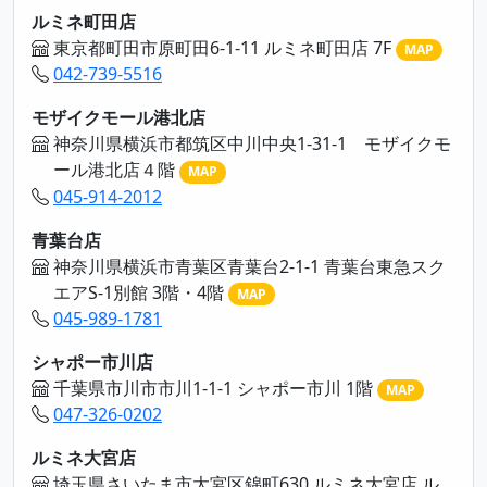
ルミネ町田店
東京都町田市原町田6-1-11 ルミネ町田店 7F
MAP
042-739-5516
モザイクモール港北店
神奈川県横浜市都筑区中川中央1-31-1 モザイクモ
ール港北店４階
MAP
045-914-2012
青葉台店
神奈川県横浜市青葉区青葉台2-1-1 青葉台東急スク
エアS-1別館 3階・4階
MAP
045-989-1781
シャポー市川店
千葉県市川市市川1-1-1 シャポー市川 1階
MAP
047-326-0202
ルミネ大宮店
埼玉県さいたま市大宮区錦町630 ルミネ大宮店 ル