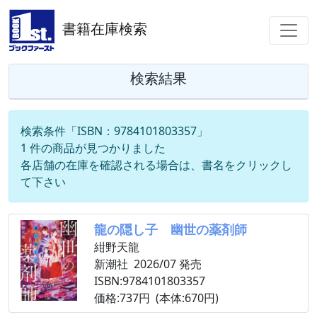
書籍在庫検索
検索結果
検索条件「ISBN：9784101803357」
1 件の商品が見つかりました
各店舗の在庫を確認される場合は、書名をクリックし
て下さい
龍の隠し子 幽世の薬剤師
紺野天龍
新潮社 2026/07 発売
ISBN:9784101803357
価格:737円 (本体:670円)