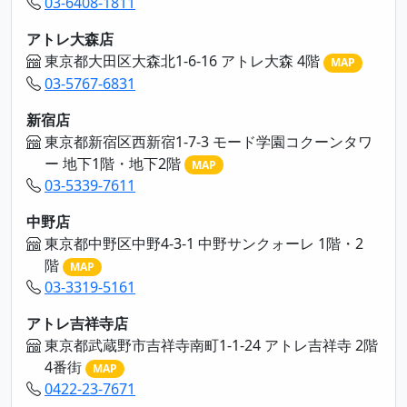
03-6408-1811
アトレ大森店
東京都大田区大森北1-6-16 アトレ大森 4階
MAP
03-5767-6831
新宿店
東京都新宿区西新宿1-7-3 モード学園コクーンタワ
ー 地下1階・地下2階
MAP
03-5339-7611
中野店
東京都中野区中野4-3-1 中野サンクォーレ 1階・2
階
MAP
03-3319-5161
アトレ吉祥寺店
東京都武蔵野市吉祥寺南町1-1-24 アトレ吉祥寺 2階
4番街
MAP
0422-23-7671