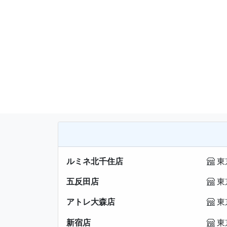
ルミネ北千住店
東
五反田店
東
アトレ大森店
東
新宿店
東