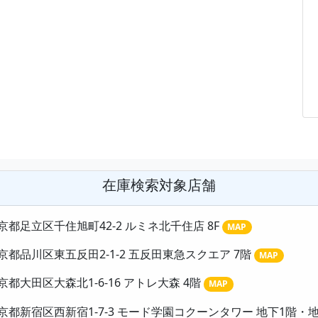
在庫検索対象店舗
京都足立区千住旭町42-2 ルミネ北千住店 8F
MAP
京都品川区東五反田2-1-2 五反田東急スクエア 7階
MAP
京都大田区大森北1-6-16 アトレ大森 4階
MAP
京都新宿区西新宿1-7-3 モード学園コクーンタワー 地下1階・地