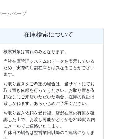
ホームページ
在庫検索について
検索対象は書籍のみとなります。
当社在庫管理システムのデータを表示している
ため、実際の店舗在庫とは異なることがござい
ます。
お取り置きをご希望の場合は、当サイトにてお
取り置き依頼を行ってください。お取り置き依
頼なしにご来店いただいた場合、在庫の保証は
致しかねます。あらかじめご了承ください。
お取り置き依頼を受付後、店舗在庫の有無を確
認した上で、お渡し可能かどうかを24時間以内
にメールでご連絡いたします。
店休日の場合は翌営業日以降のご連絡になりま
す。