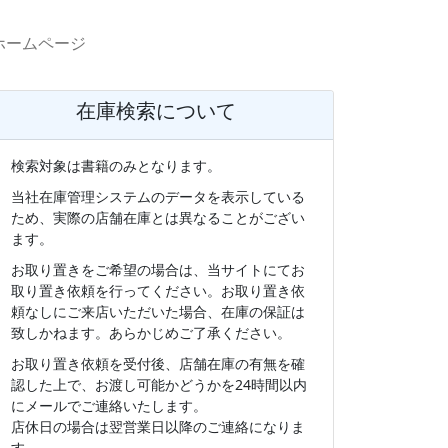
ホームページ
在庫検索について
検索対象は書籍のみとなります。
当社在庫管理システムのデータを表示している
ため、実際の店舗在庫とは異なることがござい
ます。
お取り置きをご希望の場合は、当サイトにてお
取り置き依頼を行ってください。お取り置き依
頼なしにご来店いただいた場合、在庫の保証は
致しかねます。あらかじめご了承ください。
お取り置き依頼を受付後、店舗在庫の有無を確
認した上で、お渡し可能かどうかを24時間以内
にメールでご連絡いたします。
店休日の場合は翌営業日以降のご連絡になりま
す。