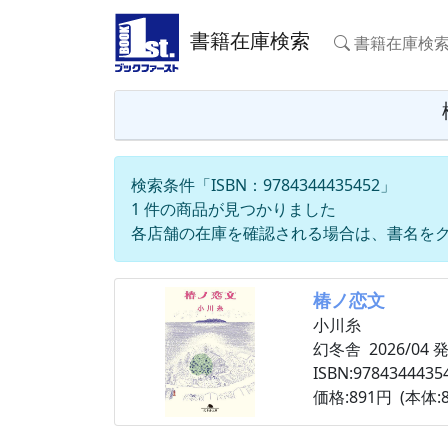
書籍在庫検索
書籍在庫検
検索条件「ISBN：9784344435452」
1 件の商品が見つかりました
各店舗の在庫を確認される場合は、書名を
椿ノ恋文
小川糸
幻冬舎 2026/04 
ISBN:9784344435
価格:891円 (本体:8