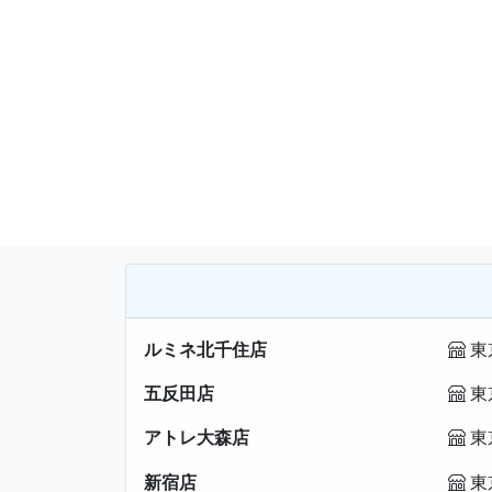
ルミネ北千住店
東
五反田店
東
アトレ大森店
東
新宿店
東