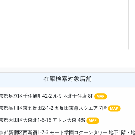
在庫検索対象店舗
京都足立区千住旭町42-2 ルミネ北千住店 8F
MAP
京都品川区東五反田2-1-2 五反田東急スクエア 7階
MAP
京都大田区大森北1-6-16 アトレ大森 4階
MAP
京都新宿区西新宿1-7-3 モード学園コクーンタワー 地下1階・地