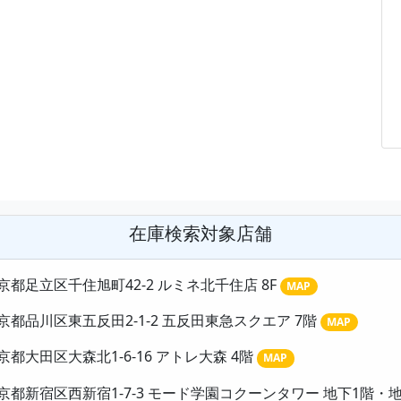
在庫検索対象店舗
京都足立区千住旭町42-2 ルミネ北千住店 8F
MAP
京都品川区東五反田2-1-2 五反田東急スクエア 7階
MAP
京都大田区大森北1-6-16 アトレ大森 4階
MAP
京都新宿区西新宿1-7-3 モード学園コクーンタワー 地下1階・地