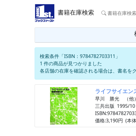
書籍在庫検索
書籍在庫検
検索条件「ISBN：9784782703311」
1 件の商品が見つかりました
各店舗の在庫を確認される場合は、書名を
ライフサイエン
早川 勝光 （他
三共出版 1995/10
ISBN:9784782703
価格:3,190円 (本体: