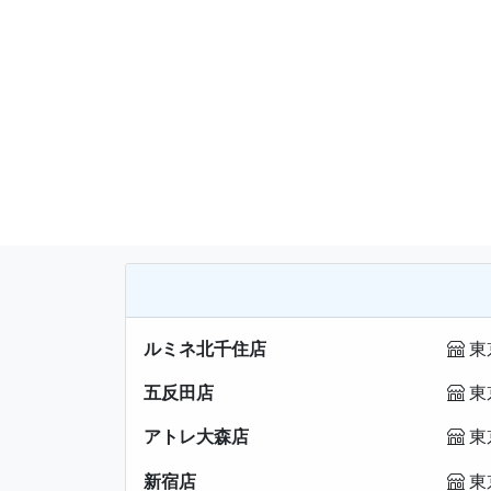
ルミネ北千住店
東
五反田店
東
アトレ大森店
東
新宿店
東