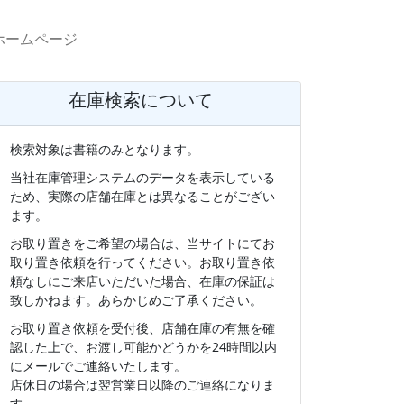
ホームページ
在庫検索について
検索対象は書籍のみとなります。
当社在庫管理システムのデータを表示している
ため、実際の店舗在庫とは異なることがござい
ます。
お取り置きをご希望の場合は、当サイトにてお
取り置き依頼を行ってください。お取り置き依
頼なしにご来店いただいた場合、在庫の保証は
致しかねます。あらかじめご了承ください。
お取り置き依頼を受付後、店舗在庫の有無を確
認した上で、お渡し可能かどうかを24時間以内
にメールでご連絡いたします。
店休日の場合は翌営業日以降のご連絡になりま
す。