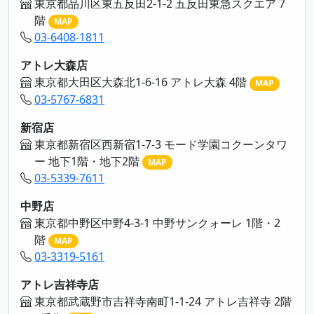
東京都品川区東五反田2-1-2 五反田東急スクエア 7
階
MAP
03-6408-1811
アトレ大森店
東京都大田区大森北1-6-16 アトレ大森 4階
MAP
03-5767-6831
新宿店
東京都新宿区西新宿1-7-3 モード学園コクーンタワ
ー 地下1階・地下2階
MAP
03-5339-7611
中野店
東京都中野区中野4-3-1 中野サンクォーレ 1階・2
階
MAP
03-3319-5161
アトレ吉祥寺店
東京都武蔵野市吉祥寺南町1-1-24 アトレ吉祥寺 2階