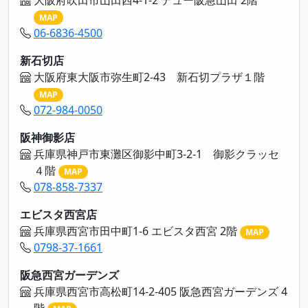
MAP
06-6836-4500
新石切店
大阪府東大阪市弥生町2-43 新石切プラザ１階
MAP
072-984-0050
阪神御影店
兵庫県神戸市東灘区御影中町3-2-1 御影クラッセ
４階
MAP
078-858-7337
エビスタ西宮店
兵庫県西宮市田中町1-6 エビスタ西宮 2階
MAP
0798-37-1661
阪急西宮ガーデンズ
兵庫県西宮市高松町14-2-405 阪急西宮ガーデンズ 4