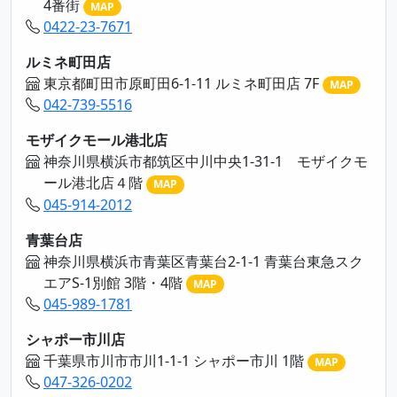
4番街
MAP
0422-23-7671
ルミネ町田店
東京都町田市原町田6-1-11 ルミネ町田店 7F
MAP
042-739-5516
モザイクモール港北店
神奈川県横浜市都筑区中川中央1-31-1 モザイクモ
ール港北店４階
MAP
045-914-2012
青葉台店
神奈川県横浜市青葉区青葉台2-1-1 青葉台東急スク
エアS-1別館 3階・4階
MAP
045-989-1781
シャポー市川店
千葉県市川市市川1-1-1 シャポー市川 1階
MAP
047-326-0202