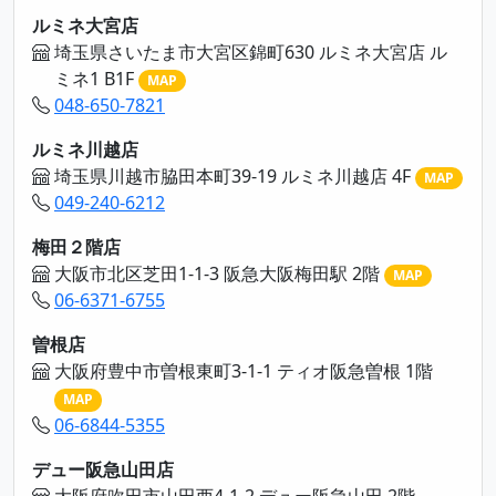
ルミネ大宮店
埼玉県さいたま市大宮区錦町630 ルミネ大宮店 ル
ミネ1 B1F
MAP
048-650-7821
ルミネ川越店
埼玉県川越市脇田本町39-19 ルミネ川越店 4F
MAP
049-240-6212
梅田２階店
大阪市北区芝田1-1-3 阪急大阪梅田駅 2階
MAP
06-6371-6755
曽根店
大阪府豊中市曽根東町3-1-1 ティオ阪急曽根 1階
MAP
06-6844-5355
デュー阪急山田店
大阪府吹田市山田西4-1-2 デュー阪急山田 2階