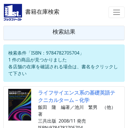
書籍在庫検索
検索結果
検索条件「ISBN：9784782705704」
1 件の商品が見つかりました
各店舗の在庫を確認される場合は、書名をクリックし
て下さい
ライフサイエンス系の基礎英語テ
クニカルターム－化学
飯田 隆 編著／池川 繁男 （他）
著
三共出版 2008/11 発売
ISBN:9784782705704