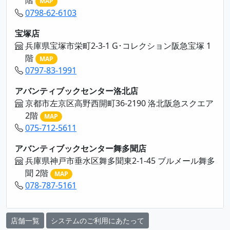
階
MAP
0798-62-6103
宝塚店
兵庫県宝塚市栄町2-3-1 G･コレクション阪急宝塚 1
階
MAP
0797-83-1991
アバンティブックセンター洛北店
京都市左京区高野西開町36-2190 洛北阪急スクエア
2階
MAP
075-712-5611
アバンティブックセンター舞多聞店
兵庫県神戸市垂水区舞多聞東2-1-45 ブルメール舞多
聞 2階
MAP
078-787-5161
店舗一覧
システムのご利用にあたって