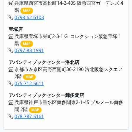
兵庫県西宮市高松町14-2-405 阪急西宮ガーデンズ 4
階
MAP
0798-62-6103
宝塚店
兵庫県宝塚市栄町2-3-1 G･コレクション阪急宝塚 1
階
MAP
0797-83-1991
アバンティブックセンター洛北店
京都市左京区高野西開町36-2190 洛北阪急スクエア
2階
MAP
075-712-5611
アバンティブックセンター舞多聞店
兵庫県神戸市垂水区舞多聞東2-1-45 ブルメール舞多
聞 2階
MAP
078-787-5161