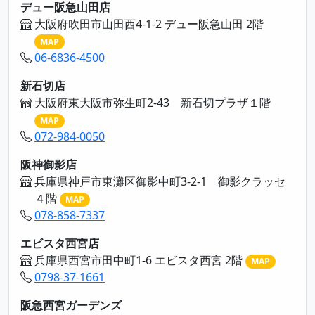
デュー阪急山田店
大阪府吹田市山田西4-1-2 デュー阪急山田 2階
MAP
06-6836-4500
新石切店
大阪府東大阪市弥生町2-43 新石切プラザ１階
MAP
072-984-0050
阪神御影店
兵庫県神戸市東灘区御影中町3-2-1 御影クラッセ
４階
MAP
078-858-7337
エビスタ西宮店
兵庫県西宮市田中町1-6 エビスタ西宮 2階
MAP
0798-37-1661
阪急西宮ガーデンズ