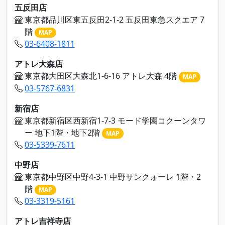
五反田店
東京都品川区東五反田2-1-2 五反田東急スクエア 7
階
MAP
03-6408-1811
アトレ大森店
東京都大田区大森北1-6-16 アトレ大森 4階
MAP
03-5767-6831
新宿店
東京都新宿区西新宿1-7-3 モード学園コクーンタワ
ー 地下1階・地下2階
MAP
03-5339-7611
中野店
東京都中野区中野4-3-1 中野サンクォーレ 1階・2
階
MAP
03-3319-5161
アトレ吉祥寺店