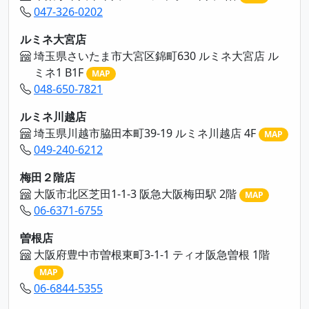
047-326-0202
ルミネ大宮店
埼玉県さいたま市大宮区錦町630 ルミネ大宮店 ル
ミネ1 B1F
MAP
048-650-7821
ルミネ川越店
埼玉県川越市脇田本町39-19 ルミネ川越店 4F
MAP
049-240-6212
梅田２階店
大阪市北区芝田1-1-3 阪急大阪梅田駅 2階
MAP
06-6371-6755
曽根店
大阪府豊中市曽根東町3-1-1 ティオ阪急曽根 1階
MAP
06-6844-5355