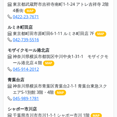
東京都武蔵野市吉祥寺南町1-1-24 アトレ吉祥寺 2階
4番街
MAP
0422-23-7671
ルミネ町田店
東京都町田市原町田6-1-11 ルミネ町田店 7F
MAP
042-739-5516
モザイクモール港北店
神奈川県横浜市都筑区中川中央1-31-1 モザイクモ
ール港北店４階
MAP
045-914-2012
青葉台店
神奈川県横浜市青葉区青葉台2-1-1 青葉台東急スク
エアS-1別館 3階・4階
MAP
045-989-1781
シャポー市川店
千葉県市川市市川1-1-1 シャポー市川 1階
MAP