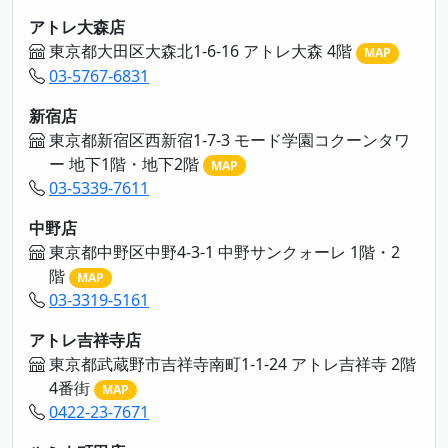
アトレ大森店
東京都大田区大森北1-6-16 アトレ大森 4階
MAP
03-5767-6831
新宿店
東京都新宿区西新宿1-7-3 モード学園コクーンタワ
ー 地下1階・地下2階
MAP
03-5339-7611
中野店
東京都中野区中野4-3-1 中野サンクォーレ 1階・2
階
MAP
03-3319-5161
アトレ吉祥寺店
東京都武蔵野市吉祥寺南町1-1-24 アトレ吉祥寺 2階
4番街
MAP
0422-23-7671