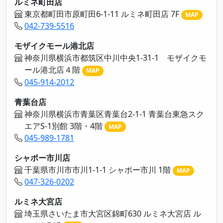
ルミネ町田店
東京都町田市原町田6-1-11 ルミネ町田店 7F
MAP
042-739-5516
モザイクモール港北店
神奈川県横浜市都筑区中川中央1-31-1 モザイクモ
ール港北店４階
MAP
045-914-2012
青葉台店
神奈川県横浜市青葉区青葉台2-1-1 青葉台東急スク
エアS-1別館 3階・4階
MAP
045-989-1781
シャポー市川店
千葉県市川市市川1-1-1 シャポー市川 1階
MAP
047-326-0202
ルミネ大宮店
埼玉県さいたま市大宮区錦町630 ルミネ大宮店 ル