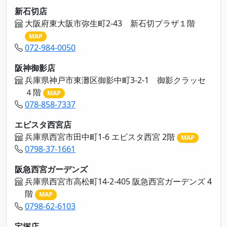
新石切店
大阪府東大阪市弥生町2-43 新石切プラザ１階
MAP
072-984-0050
阪神御影店
兵庫県神戸市東灘区御影中町3-2-1 御影クラッセ
４階
MAP
078-858-7337
エビスタ西宮店
兵庫県西宮市田中町1-6 エビスタ西宮 2階
MAP
0798-37-1661
阪急西宮ガーデンズ
兵庫県西宮市高松町14-2-405 阪急西宮ガーデンズ 4
階
MAP
0798-62-6103
宝塚店