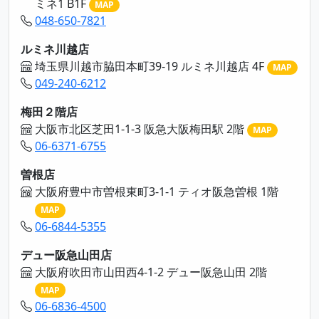
ミネ1 B1F
MAP
048-650-7821
ルミネ川越店
埼玉県川越市脇田本町39-19 ルミネ川越店 4F
MAP
049-240-6212
梅田２階店
大阪市北区芝田1-1-3 阪急大阪梅田駅 2階
MAP
06-6371-6755
曽根店
大阪府豊中市曽根東町3-1-1 ティオ阪急曽根 1階
MAP
06-6844-5355
デュー阪急山田店
大阪府吹田市山田西4-1-2 デュー阪急山田 2階
MAP
06-6836-4500