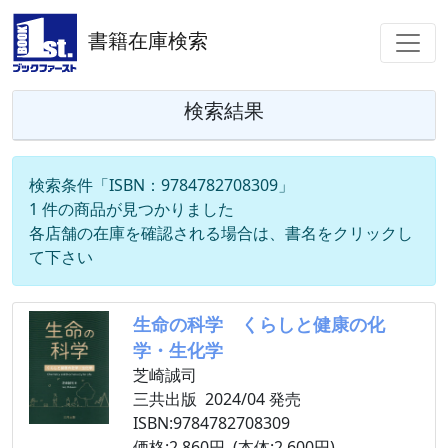
書籍在庫検索
検索結果
検索条件「ISBN：9784782708309」
1 件の商品が見つかりました
各店舗の在庫を確認される場合は、書名をクリックし
て下さい
生命の科学 くらしと健康の化
学・生化学
芝崎誠司
三共出版 2024/04 発売
ISBN:9784782708309
価格:2,860円 (本体:2,600円)