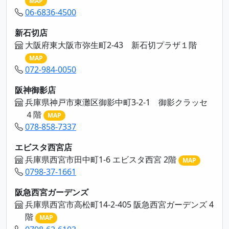
MAP
06-6836-4500
新石切店
大阪府東大阪市弥生町2-43 新石切プラザ１階
MAP
072-984-0050
阪神御影店
兵庫県神戸市東灘区御影中町3-2-1 御影クラッセ
４階
MAP
078-858-7337
エビスタ西宮店
兵庫県西宮市田中町1-6 エビスタ西宮 2階
MAP
0798-37-1661
阪急西宮ガーデンズ
兵庫県西宮市高松町14-2-405 阪急西宮ガーデンズ 4
階
MAP