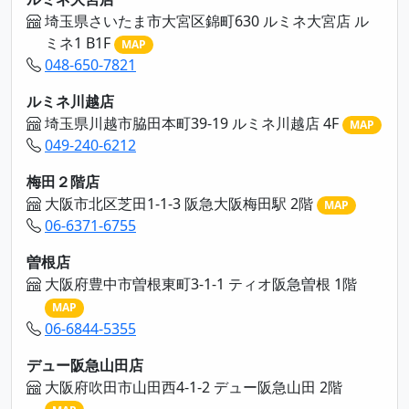
埼玉県さいたま市大宮区錦町630 ルミネ大宮店 ル
ミネ1 B1F
MAP
048-650-7821
ルミネ川越店
埼玉県川越市脇田本町39-19 ルミネ川越店 4F
MAP
049-240-6212
梅田２階店
大阪市北区芝田1-1-3 阪急大阪梅田駅 2階
MAP
06-6371-6755
曽根店
大阪府豊中市曽根東町3-1-1 ティオ阪急曽根 1階
MAP
06-6844-5355
デュー阪急山田店
大阪府吹田市山田西4-1-2 デュー阪急山田 2階