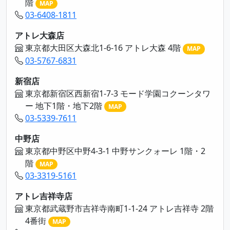
階
MAP
03-6408-1811
アトレ大森店
東京都大田区大森北1-6-16 アトレ大森 4階
MAP
03-5767-6831
新宿店
東京都新宿区西新宿1-7-3 モード学園コクーンタワ
ー 地下1階・地下2階
MAP
03-5339-7611
中野店
東京都中野区中野4-3-1 中野サンクォーレ 1階・2
階
MAP
03-3319-5161
アトレ吉祥寺店
東京都武蔵野市吉祥寺南町1-1-24 アトレ吉祥寺 2階
4番街
MAP