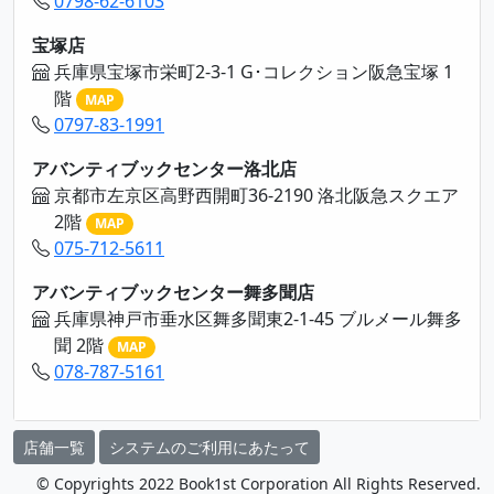
0798-62-6103
宝塚店
兵庫県宝塚市栄町2-3-1 G･コレクション阪急宝塚 1
階
MAP
0797-83-1991
アバンティブックセンター洛北店
京都市左京区高野西開町36-2190 洛北阪急スクエア
2階
MAP
075-712-5611
アバンティブックセンター舞多聞店
兵庫県神戸市垂水区舞多聞東2-1-45 ブルメール舞多
聞 2階
MAP
078-787-5161
店舗一覧
システムのご利用にあたって
© Copyrights 2022 Book1st Corporation All Rights Reserved.