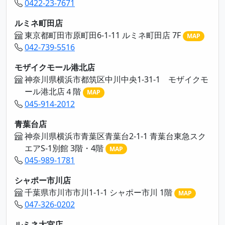
0422-23-7671
ルミネ町田店
東京都町田市原町田6-1-11 ルミネ町田店 7F
MAP
042-739-5516
モザイクモール港北店
神奈川県横浜市都筑区中川中央1-31-1 モザイクモ
ール港北店４階
MAP
045-914-2012
青葉台店
神奈川県横浜市青葉区青葉台2-1-1 青葉台東急スク
エアS-1別館 3階・4階
MAP
045-989-1781
シャポー市川店
千葉県市川市市川1-1-1 シャポー市川 1階
MAP
047-326-0202
ルミネ大宮店