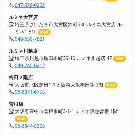
047-326-0202
ルミネ大宮店
埼玉県さいたま市大宮区錦町630 ルミネ大宮店 ル
ミネ1 B1F
MAP
048-650-7821
ルミネ川越店
埼玉県川越市脇田本町39-19 ルミネ川越店 4F
MAP
049-240-6212
梅田２階店
大阪市北区芝田1-1-3 阪急大阪梅田駅 2階
MAP
06-6371-6755
曽根店
大阪府豊中市曽根東町3-1-1 ティオ阪急曽根 1階
MAP
06-6844-5355