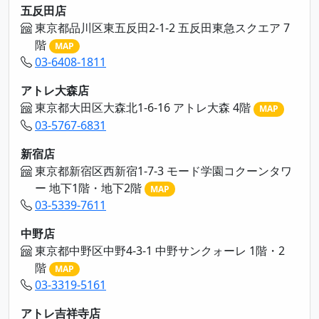
五反田店
東京都品川区東五反田2-1-2 五反田東急スクエア 7
階
MAP
03-6408-1811
アトレ大森店
東京都大田区大森北1-6-16 アトレ大森 4階
MAP
03-5767-6831
新宿店
東京都新宿区西新宿1-7-3 モード学園コクーンタワ
ー 地下1階・地下2階
MAP
03-5339-7611
中野店
東京都中野区中野4-3-1 中野サンクォーレ 1階・2
階
MAP
03-3319-5161
アトレ吉祥寺店