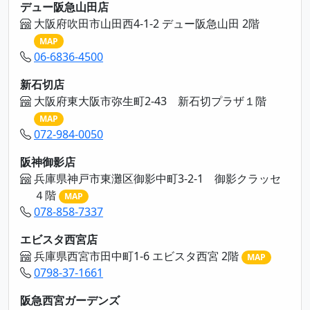
デュー阪急山田店
大阪府吹田市山田西4-1-2 デュー阪急山田 2階
MAP
06-6836-4500
新石切店
大阪府東大阪市弥生町2-43 新石切プラザ１階
MAP
072-984-0050
阪神御影店
兵庫県神戸市東灘区御影中町3-2-1 御影クラッセ
４階
MAP
078-858-7337
エビスタ西宮店
兵庫県西宮市田中町1-6 エビスタ西宮 2階
MAP
0798-37-1661
阪急西宮ガーデンズ