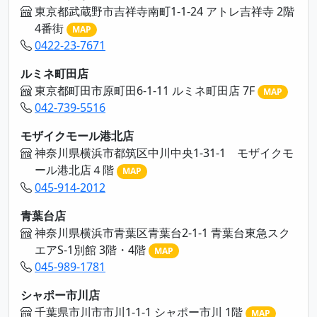
東京都武蔵野市吉祥寺南町1-1-24 アトレ吉祥寺 2階
4番街
MAP
0422-23-7671
ルミネ町田店
東京都町田市原町田6-1-11 ルミネ町田店 7F
MAP
042-739-5516
モザイクモール港北店
神奈川県横浜市都筑区中川中央1-31-1 モザイクモ
ール港北店４階
MAP
045-914-2012
青葉台店
神奈川県横浜市青葉区青葉台2-1-1 青葉台東急スク
エアS-1別館 3階・4階
MAP
045-989-1781
シャポー市川店
千葉県市川市市川1-1-1 シャポー市川 1階
MAP