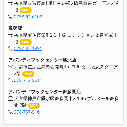
兵庫県西宮市高松町14-2-405 阪急西宮ガーデンズ 4
階
MAP
0798-62-6103
宝塚店
兵庫県宝塚市栄町2-3-1 G･コレクション阪急宝塚 1
階
MAP
0797-83-1991
アバンティブックセンター洛北店
京都市左京区高野西開町36-2190 洛北阪急スクエア
2階
MAP
075-712-5611
アバンティブックセンター舞多聞店
兵庫県神戸市垂水区舞多聞東2-1-45 ブルメール舞多
聞 2階
MAP
078-787-5161