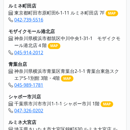
ルミネ町田店
東京都町田市原町田6-1-11 ルミネ町田店 7F
MAP
042-739-5516
モザイクモール港北店
神奈川県横浜市都筑区中川中央1-31-1 モザイクモ
ール港北店４階
MAP
045-914-2012
青葉台店
神奈川県横浜市青葉区青葉台2-1-1 青葉台東急スク
エアS-1別館 3階・4階
MAP
045-989-1781
シャポー市川店
千葉県市川市市川1-1-1 シャポー市川 1階
MAP
047-326-0202
ルミネ大宮店
埼玉県さいたま市大宮区錦町630 ルミネ大宮店 ル