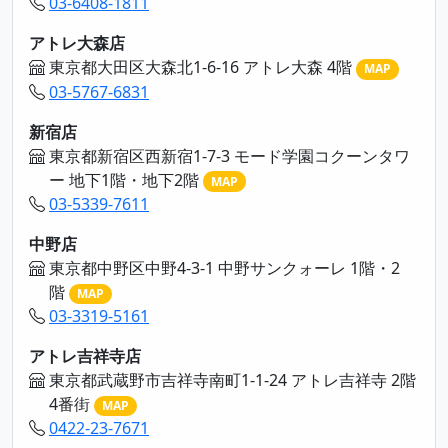
03-6408-1811
アトレ大森店
東京都大田区大森北1-6-16 アトレ大森 4階
MAP
03-5767-6831
新宿店
東京都新宿区西新宿1-7-3 モード学園コクーンタワ
ー 地下1階・地下2階
MAP
03-5339-7611
中野店
東京都中野区中野4-3-1 中野サンクォーレ 1階・2
階
MAP
03-3319-5161
アトレ吉祥寺店
東京都武蔵野市吉祥寺南町1-1-24 アトレ吉祥寺 2階
4番街
MAP
0422-23-7671