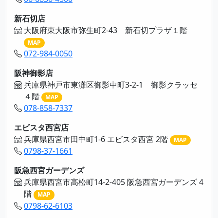
新石切店
大阪府東大阪市弥生町2-43 新石切プラザ１階
MAP
072-984-0050
阪神御影店
兵庫県神戸市東灘区御影中町3-2-1 御影クラッセ
４階
MAP
078-858-7337
エビスタ西宮店
兵庫県西宮市田中町1-6 エビスタ西宮 2階
MAP
0798-37-1661
阪急西宮ガーデンズ
兵庫県西宮市高松町14-2-405 阪急西宮ガーデンズ 4
階
MAP
0798-62-6103