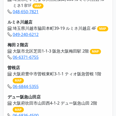
ミネ1 B1F
MAP
048-650-7821
ルミネ川越店
埼玉県川越市脇田本町39-19 ルミネ川越店 4F
MAP
049-240-6212
梅田２階店
大阪市北区芝田1-1-3 阪急大阪梅田駅 2階
MAP
06-6371-6755
曽根店
大阪府豊中市曽根東町3-1-1 ティオ阪急曽根 1階
MAP
06-6844-5355
デュー阪急山田店
大阪府吹田市山田西4-1-2 デュー阪急山田 2階
MAP
06-6836-4500