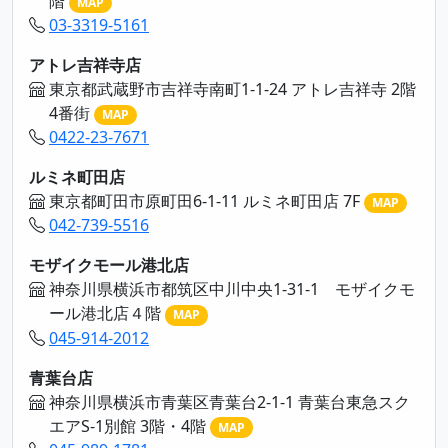
階
MAP
03-3319-5161
アトレ吉祥寺店
東京都武蔵野市吉祥寺南町1-1-24 アトレ吉祥寺 2階
4番街
MAP
0422-23-7671
ルミネ町田店
東京都町田市原町田6-1-11 ルミネ町田店 7F
MAP
042-739-5516
モザイクモール港北店
神奈川県横浜市都筑区中川中央1-31-1 モザイクモ
ール港北店４階
MAP
045-914-2012
青葉台店
神奈川県横浜市青葉区青葉台2-1-1 青葉台東急スク
エアS-1別館 3階・4階
MAP