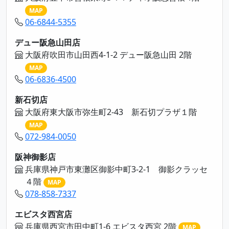
MAP
06-6844-5355
デュー阪急山田店
大阪府吹田市山田西4-1-2 デュー阪急山田 2階
MAP
06-6836-4500
新石切店
大阪府東大阪市弥生町2-43 新石切プラザ１階
MAP
072-984-0050
阪神御影店
兵庫県神戸市東灘区御影中町3-2-1 御影クラッセ
４階
MAP
078-858-7337
エビスタ西宮店
兵庫県西宮市田中町1-6 エビスタ西宮 2階
MAP