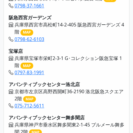
0798-37-1661
阪急西宮ガーデンズ
兵庫県西宮市高松町14-2-405 阪急西宮ガーデンズ 4
階
MAP
0798-62-6103
宝塚店
兵庫県宝塚市栄町2-3-1 G･コレクション阪急宝塚 1
階
MAP
0797-83-1991
アバンティブックセンター洛北店
京都市左京区高野西開町36-2190 洛北阪急スクエア
2階
MAP
075-712-5611
アバンティブックセンター舞多聞店
兵庫県神戸市垂水区舞多聞東2-1-45 ブルメール舞多
聞 2階
MAP