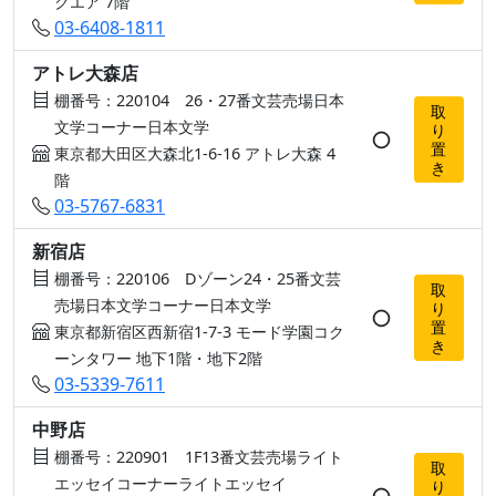
クエア 7階
03-6408-1811
アトレ大森店
棚番号：220104 26・27番文芸売場日本
取
文学コーナー日本文学
り
○
置
東京都大田区大森北1-6-16 アトレ大森 4
き
階
03-5767-6831
新宿店
棚番号：220106 Dゾーン24・25番文芸
取
売場日本文学コーナー日本文学
り
○
置
東京都新宿区西新宿1-7-3 モード学園コク
き
ーンタワー 地下1階・地下2階
03-5339-7611
中野店
棚番号：220901 1F13番文芸売場ライト
取
エッセイコーナーライトエッセイ
り
○