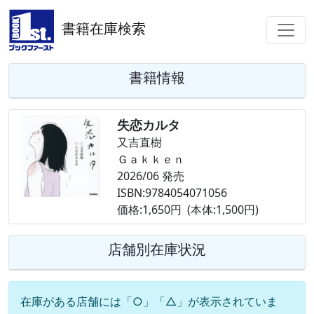
書籍在庫検索
書籍情報
失恋カルタ
又吉直樹
Ｇａｋｋｅｎ
2026/06 発売
ISBN:9784054071056
価格:1,650円 (本体:1,500円)
店舗別在庫状況
在庫がある店舗には「○」「△」が表示されていま