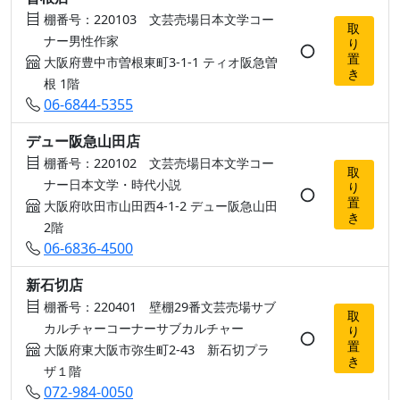
棚番号：220103 文芸売場日本文学コー
取
ナー男性作家
り
○
置
大阪府豊中市曽根東町3-1-1 ティオ阪急曽
き
根 1階
06-6844-5355
デュー阪急山田店
棚番号：220102 文芸売場日本文学コー
取
ナー日本文学・時代小説
り
○
置
大阪府吹田市山田西4-1-2 デュー阪急山田
き
2階
06-6836-4500
新石切店
棚番号：220401 壁棚29番文芸売場サブ
取
カルチャーコーナーサブカルチャー
り
○
置
大阪府東大阪市弥生町2-43 新石切プラ
き
ザ１階
072-984-0050