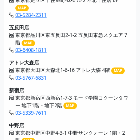
東京都足立区千住旭町42-2 ルミネ北千住店 8F
MAP
03-5284-2311
五反田店
東京都品川区東五反田2-1-2 五反田東急スクエア 7
階
MAP
03-6408-1811
アトレ大森店
東京都大田区大森北1-6-16 アトレ大森 4階
MAP
03-5767-6831
新宿店
東京都新宿区西新宿1-7-3 モード学園コクーンタワ
ー 地下1階・地下2階
MAP
03-5339-7611
中野店
東京都中野区中野4-3-1 中野サンクォーレ 1階・2