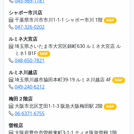
045-989-1781
シャポー市川店
千葉県市川市市川1-1-1 シャポー市川 1階
MAP
047-326-0202
ルミネ大宮店
埼玉県さいたま市大宮区錦町630 ルミネ大宮店 ル
ミネ1 B1F
MAP
048-650-7821
ルミネ川越店
埼玉県川越市脇田本町39-19 ルミネ川越店 4F
MAP
049-240-6212
梅田２階店
大阪市北区芝田1-1-3 阪急大阪梅田駅 2階
MAP
06-6371-6755
曽根店
大阪府豊中市曽根東町3-1-1 ティオ阪急曽根 1階