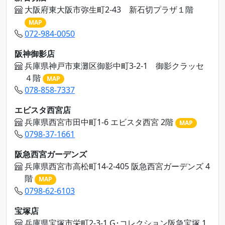
大阪府東大阪市弥生町2-43 新石切プラザ１階
MAP
072-984-0050
阪神御影店
兵庫県神戸市東灘区御影中町3-2-1 御影クラッセ
４階
MAP
078-858-7337
エビスタ西宮店
兵庫県西宮市田中町1-6 エビスタ西宮 2階
MAP
0798-37-1661
阪急西宮ガーデンズ
兵庫県西宮市高松町14-2-405 阪急西宮ガーデンズ 4
階
MAP
0798-62-6103
宝塚店
兵庫県宝塚市栄町2-3-1 G･コレクション阪急宝塚 1