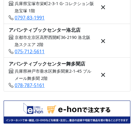
兵庫県宝塚市栄町2-3-1 G･コレクション阪
×
急宝塚 1階
0797-83-1991
アバンティブックセンター洛北店
京都市左京区高野西開町36-2190 洛北阪
×
急スクエア 2階
075-712-5611
アバンティブックセンター舞多聞店
兵庫県神戸市垂水区舞多聞東2-1-45 ブル
×
メール舞多聞 2階
078-787-5161