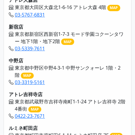
アトレ大森店
東京都大田区大森北1-6-16 アトレ大森 4階
MAP
03-5767-6831
新宿店
東京都新宿区西新宿1-7-3 モード学園コクーンタワ
ー 地下1階・地下2階
MAP
03-5339-7611
中野店
東京都中野区中野4-3-1 中野サンクォーレ 1階・2
階
MAP
03-3319-5161
アトレ吉祥寺店
東京都武蔵野市吉祥寺南町1-1-24 アトレ吉祥寺 2階
4番街
MAP
0422-23-7671
ルミネ町田店