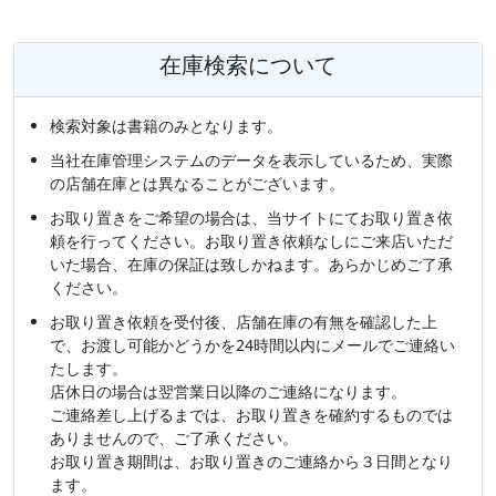
在庫検索について
検索対象は書籍のみとなります。
当社在庫管理システムのデータを表示しているため、実際
の店舗在庫とは異なることがございます。
お取り置きをご希望の場合は、当サイトにてお取り置き依
頼を行ってください。お取り置き依頼なしにご来店いただ
いた場合、在庫の保証は致しかねます。あらかじめご了承
ください。
お取り置き依頼を受付後、店舗在庫の有無を確認した上
で、お渡し可能かどうかを24時間以内にメールでご連絡い
たします。
店休日の場合は翌営業日以降のご連絡になります。
ご連絡差し上げるまでは、お取り置きを確約するものでは
ありませんので、ご了承ください。
お取り置き期間は、お取り置きのご連絡から３日間となり
ます。