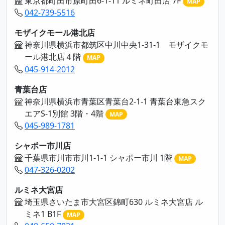
東京都町田市原町田6-1-11 ルミネ町田店 7F
MAP
042-739-5516
モザイクモール港北店
神奈川県横浜市都筑区中川中央1-31-1 モザイクモ
ール港北店４階
MAP
045-914-2012
青葉台店
神奈川県横浜市青葉区青葉台2-1-1 青葉台東急スク
エアS-1別館 3階・4階
MAP
045-989-1781
シャポー市川店
千葉県市川市市川1-1-1 シャポー市川 1階
MAP
047-326-0202
ルミネ大宮店
埼玉県さいたま市大宮区錦町630 ルミネ大宮店 ル
ミネ1 B1F
MAP