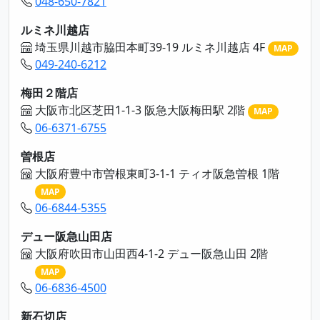
048-650-7821
ルミネ川越店
埼玉県川越市脇田本町39-19 ルミネ川越店 4F
MAP
049-240-6212
梅田２階店
大阪市北区芝田1-1-3 阪急大阪梅田駅 2階
MAP
06-6371-6755
曽根店
大阪府豊中市曽根東町3-1-1 ティオ阪急曽根 1階
MAP
06-6844-5355
デュー阪急山田店
大阪府吹田市山田西4-1-2 デュー阪急山田 2階
MAP
06-6836-4500
新石切店