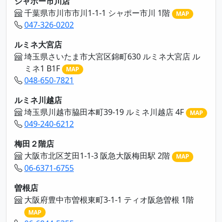
シャポー市川店
千葉県市川市市川1-1-1 シャポー市川 1階
MAP
047-326-0202
ルミネ大宮店
埼玉県さいたま市大宮区錦町630 ルミネ大宮店 ル
ミネ1 B1F
MAP
048-650-7821
ルミネ川越店
埼玉県川越市脇田本町39-19 ルミネ川越店 4F
MAP
049-240-6212
梅田２階店
大阪市北区芝田1-1-3 阪急大阪梅田駅 2階
MAP
06-6371-6755
曽根店
大阪府豊中市曽根東町3-1-1 ティオ阪急曽根 1階
MAP