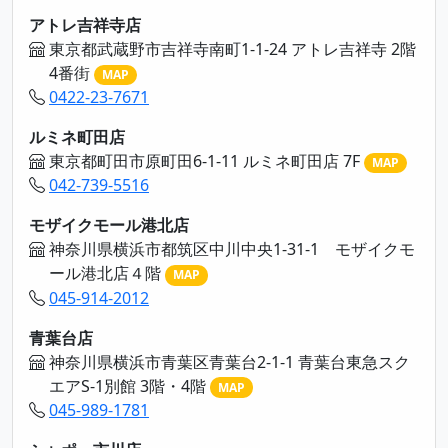
アトレ吉祥寺店
東京都武蔵野市吉祥寺南町1-1-24 アトレ吉祥寺 2階
4番街
MAP
0422-23-7671
ルミネ町田店
東京都町田市原町田6-1-11 ルミネ町田店 7F
MAP
042-739-5516
モザイクモール港北店
神奈川県横浜市都筑区中川中央1-31-1 モザイクモ
ール港北店４階
MAP
045-914-2012
青葉台店
神奈川県横浜市青葉区青葉台2-1-1 青葉台東急スク
エアS-1別館 3階・4階
MAP
045-989-1781