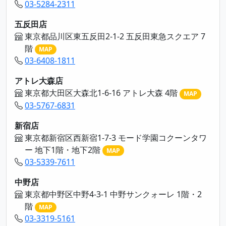
03-5284-2311
五反田店
東京都品川区東五反田2-1-2 五反田東急スクエア 7
階
MAP
03-6408-1811
アトレ大森店
東京都大田区大森北1-6-16 アトレ大森 4階
MAP
03-5767-6831
新宿店
東京都新宿区西新宿1-7-3 モード学園コクーンタワ
ー 地下1階・地下2階
MAP
03-5339-7611
中野店
東京都中野区中野4-3-1 中野サンクォーレ 1階・2
階
MAP
03-3319-5161