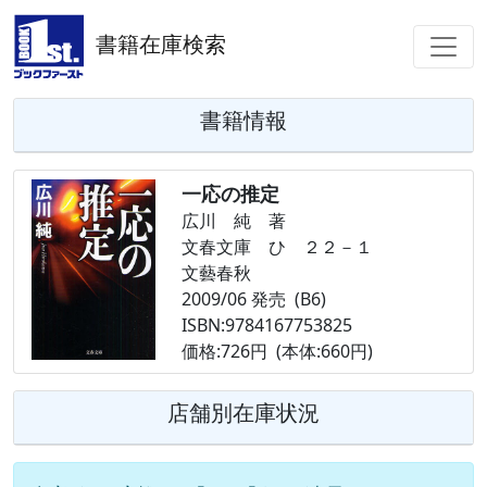
書籍在庫検索
書籍情報
一応の推定
広川 純 著
文春文庫 ひ ２２－１
文藝春秋
2009/06 発売 (B6)
ISBN:9784167753825
価格:726円 (本体:660円)
店舗別在庫状況