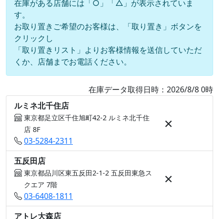
在庫がある店舗には「○」「△」が表示されていま
す。
お取り置きご希望のお客様は、「取り置き」ボタンを
クリックし
「取り置きリスト」よりお客様情報を送信していただ
くか、店舗までお電話ください。
在庫データ取得日時：2026/8/8 0時
ルミネ北千住店
東京都足立区千住旭町42-2 ルミネ北千住
×
店 8F
03-5284-2311
五反田店
東京都品川区東五反田2-1-2 五反田東急ス
×
クエア 7階
03-6408-1811
アトレ大森店