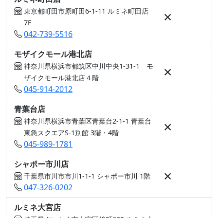
東京都町田市原町田6-1-11 ルミネ町田店
×
7F
042-739-5516
モザイクモール港北店
神奈川県横浜市都筑区中川中央1-31-1 モ
×
ザイクモール港北店４階
045-914-2012
青葉台店
神奈川県横浜市青葉区青葉台2-1-1 青葉台
×
東急スクエアS-1別館 3階・4階
045-989-1781
シャポー市川店
×
千葉県市川市市川1-1-1 シャポー市川 1階
047-326-0202
ルミネ大宮店