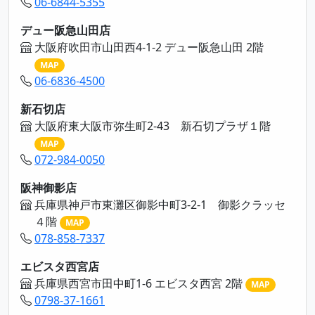
06-6844-5355
デュー阪急山田店
大阪府吹田市山田西4-1-2 デュー阪急山田 2階
MAP
06-6836-4500
新石切店
大阪府東大阪市弥生町2-43 新石切プラザ１階
MAP
072-984-0050
阪神御影店
兵庫県神戸市東灘区御影中町3-2-1 御影クラッセ
４階
MAP
078-858-7337
エビスタ西宮店
兵庫県西宮市田中町1-6 エビスタ西宮 2階
MAP
0798-37-1661