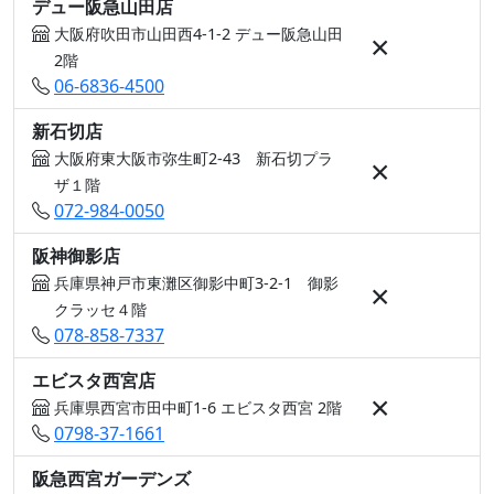
デュー阪急山田店
大阪府吹田市山田西4-1-2 デュー阪急山田
×
2階
06-6836-4500
新石切店
大阪府東大阪市弥生町2-43 新石切プラ
×
ザ１階
072-984-0050
阪神御影店
兵庫県神戸市東灘区御影中町3-2-1 御影
×
クラッセ４階
078-858-7337
エビスタ西宮店
×
兵庫県西宮市田中町1-6 エビスタ西宮 2階
0798-37-1661
阪急西宮ガーデンズ