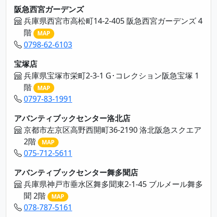
阪急西宮ガーデンズ
兵庫県西宮市高松町14-2-405 阪急西宮ガーデンズ 4
階
MAP
0798-62-6103
宝塚店
兵庫県宝塚市栄町2-3-1 G･コレクション阪急宝塚 1
階
MAP
0797-83-1991
アバンティブックセンター洛北店
京都市左京区高野西開町36-2190 洛北阪急スクエア
2階
MAP
075-712-5611
アバンティブックセンター舞多聞店
兵庫県神戸市垂水区舞多聞東2-1-45 ブルメール舞多
聞 2階
MAP
078-787-5161