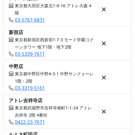
東京都大田区大森北1-6-16 アトレ大森 4
×
階
03-5767-6831
新宿店
東京都新宿区西新宿1-7-3 モード学園コク
×
ーンタワー 地下1階・地下2階
03-5339-7611
中野店
東京都中野区中野4-3-1 中野サンクォーレ
×
1階・2階
03-3319-5161
アトレ吉祥寺店
東京都武蔵野市吉祥寺南町1-1-24 アトレ
×
吉祥寺 2階 4番街
0422-23-7671
ルミネ町田店