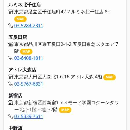
ルミネ北千住店
東京都足立区千住旭町42-2 ルミネ北千住店 8F
MAP
03-5284-2311
五反田店
東京都品川区東五反田2-1-2 五反田東急スクエア 7
階
MAP
03-6408-1811
アトレ大森店
東京都大田区大森北1-6-16 アトレ大森 4階
MAP
03-5767-6831
新宿店
東京都新宿区西新宿1-7-3 モード学園コクーンタワ
ー 地下1階・地下2階
MAP
03-5339-7611
中野店