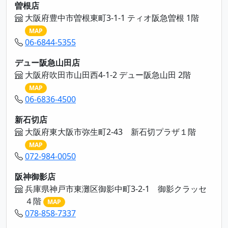
曽根店
大阪府豊中市曽根東町3-1-1 ティオ阪急曽根 1階
MAP
06-6844-5355
デュー阪急山田店
大阪府吹田市山田西4-1-2 デュー阪急山田 2階
MAP
06-6836-4500
新石切店
大阪府東大阪市弥生町2-43 新石切プラザ１階
MAP
072-984-0050
阪神御影店
兵庫県神戸市東灘区御影中町3-2-1 御影クラッセ
４階
MAP
078-858-7337