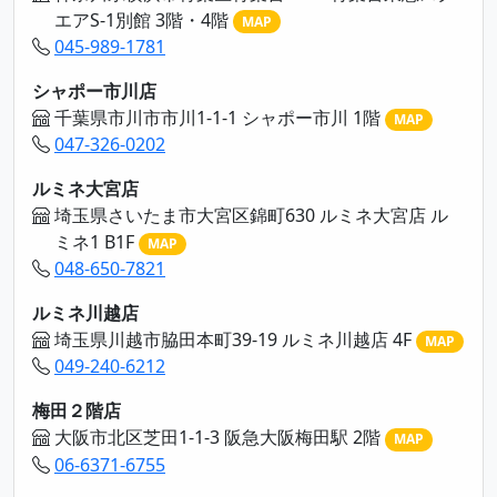
エアS-1別館 3階・4階
MAP
045-989-1781
シャポー市川店
千葉県市川市市川1-1-1 シャポー市川 1階
MAP
047-326-0202
ルミネ大宮店
埼玉県さいたま市大宮区錦町630 ルミネ大宮店 ル
ミネ1 B1F
MAP
048-650-7821
ルミネ川越店
埼玉県川越市脇田本町39-19 ルミネ川越店 4F
MAP
049-240-6212
梅田２階店
大阪市北区芝田1-1-3 阪急大阪梅田駅 2階
MAP
06-6371-6755