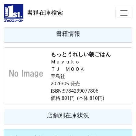
書籍在庫検索
書籍情報
もっとうれしい朝ごはん
Ｍａｙｕｋｏ
ＴＪ ＭＯＯＫ
宝島社
2026/05 発売
ISBN:9784299077806
価格:891円 (本体:810円)
店舗別在庫状況