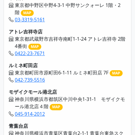
東京都中野区中野4-3-1 中野サンクォーレ 1階・2
階
MAP
03-3319-5161
アトレ吉祥寺店
東京都武蔵野市吉祥寺南町1-1-24 アトレ吉祥寺 2階
4番街
MAP
0422-23-7671
ルミネ町田店
東京都町田市原町田6-1-11 ルミネ町田店 7F
MAP
042-739-5516
モザイクモール港北店
神奈川県横浜市都筑区中川中央1-31-1 モザイクモ
ール港北店４階
MAP
045-914-2012
青葉台店
神奈川県横浜市青葉区青葉台2-1-1 青葉台東急スク