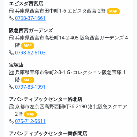
エビスタ西宮店
兵庫県西宮市田中町1-6 エビスタ西宮 2階
MAP
0798-37-1661
阪急西宮ガーデンズ
兵庫県西宮市高松町14-2-405 阪急西宮ガーデンズ 4
階
MAP
0798-62-6103
宝塚店
兵庫県宝塚市栄町2-3-1 G･コレクション阪急宝塚 1
階
MAP
0797-83-1991
アバンティブックセンター洛北店
京都市左京区高野西開町36-2190 洛北阪急スクエア
2階
MAP
075-712-5611
アバンティブックセンター舞多聞店