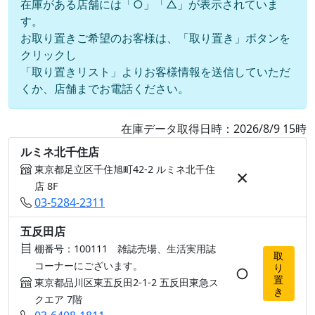
在庫がある店舗には「○」「△」が表示されていま
す。
お取り置きご希望のお客様は、「取り置き」ボタンを
クリックし
「取り置きリスト」よりお客様情報を送信していただ
くか、店舗までお電話ください。
在庫データ取得日時：2026/8/9 15時
ルミネ北千住店
東京都足立区千住旭町42-2 ルミネ北千住
×
店 8F
03-5284-2311
五反田店
棚番号：100111 雑誌売場、生活実用誌
取
コーナーにございます。
り
○
置
東京都品川区東五反田2-1-2 五反田東急ス
き
クエア 7階