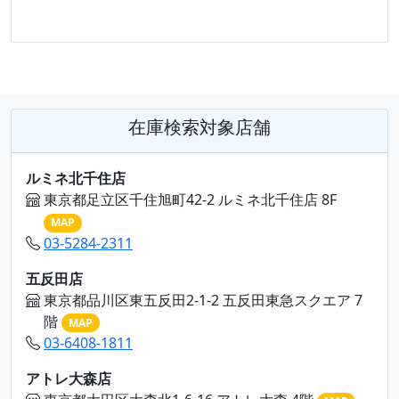
在庫検索対象店舗
ルミネ北千住店
東京都足立区千住旭町42-2 ルミネ北千住店 8F
MAP
03-5284-2311
五反田店
東京都品川区東五反田2-1-2 五反田東急スクエア 7
階
MAP
03-6408-1811
アトレ大森店