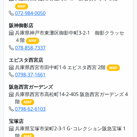
MAP
072-984-0050
阪神御影店
兵庫県神戸市東灘区御影中町3-2-1 御影クラッセ
４階
MAP
078-858-7337
エビスタ西宮店
兵庫県西宮市田中町1-6 エビスタ西宮 2階
MAP
0798-37-1661
阪急西宮ガーデンズ
兵庫県西宮市高松町14-2-405 阪急西宮ガーデンズ 4
階
MAP
0798-62-6103
宝塚店
兵庫県宝塚市栄町2-3-1 G･コレクション阪急宝塚 1
階
MAP