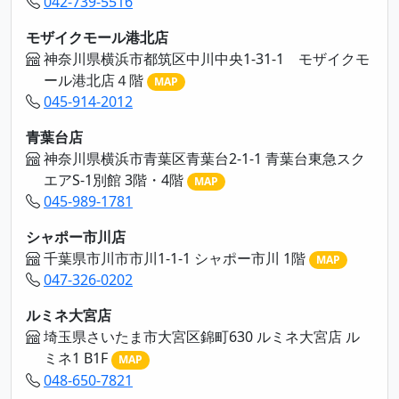
042-739-5516
モザイクモール港北店
神奈川県横浜市都筑区中川中央1-31-1 モザイクモ
ール港北店４階
MAP
045-914-2012
青葉台店
神奈川県横浜市青葉区青葉台2-1-1 青葉台東急スク
エアS-1別館 3階・4階
MAP
045-989-1781
シャポー市川店
千葉県市川市市川1-1-1 シャポー市川 1階
MAP
047-326-0202
ルミネ大宮店
埼玉県さいたま市大宮区錦町630 ルミネ大宮店 ル
ミネ1 B1F
MAP
048-650-7821