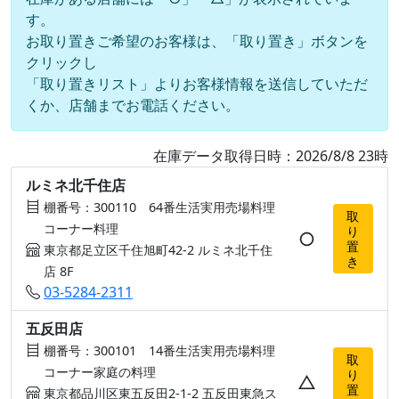
す。
お取り置きご希望のお客様は、「取り置き」ボタンを
クリックし
「取り置きリスト」よりお客様情報を送信していただ
くか、店舗までお電話ください。
在庫データ取得日時：2026/8/8 23時
ルミネ北千住店
棚番号：300110 64番生活実用売場料理
取
コーナー料理
り
○
置
東京都足立区千住旭町42-2 ルミネ北千住
き
店 8F
03-5284-2311
五反田店
棚番号：300101 14番生活実用売場料理
取
コーナー家庭の料理
り
△
置
東京都品川区東五反田2-1-2 五反田東急ス