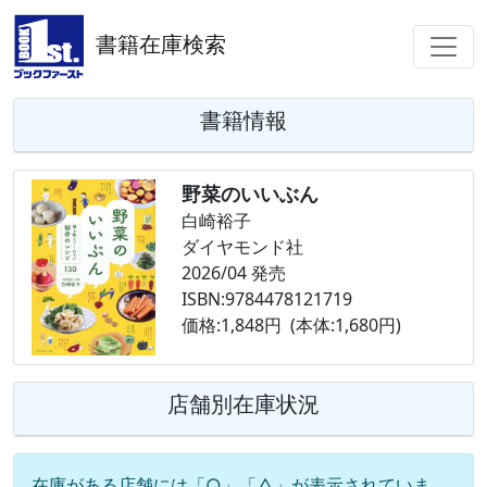
書籍在庫検索
書籍情報
野菜のいいぶん
白崎裕子
ダイヤモンド社
2026/04 発売
ISBN:9784478121719
価格:1,848円 (本体:1,680円)
店舗別在庫状況
在庫がある店舗には「○」「△」が表示されていま