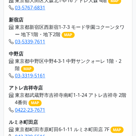
東京都大田区大森北1-6-16 アトレ大森 4階
MAP
03-5767-6831
新宿店
東京都新宿区西新宿1-7-3 モード学園コクーンタワ
ー 地下1階・地下2階
MAP
03-5339-7611
中野店
東京都中野区中野4-3-1 中野サンクォーレ 1階・2
階
MAP
03-3319-5161
アトレ吉祥寺店
東京都武蔵野市吉祥寺南町1-1-24 アトレ吉祥寺 2階
4番街
MAP
0422-23-7671
ルミネ町田店
東京都町田市原町田6-1-11 ルミネ町田店 7F
MAP