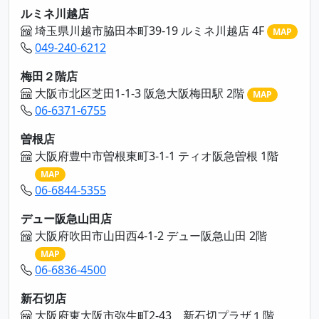
ルミネ川越店
埼玉県川越市脇田本町39-19 ルミネ川越店 4F
MAP
049-240-6212
梅田２階店
大阪市北区芝田1-1-3 阪急大阪梅田駅 2階
MAP
06-6371-6755
曽根店
大阪府豊中市曽根東町3-1-1 ティオ阪急曽根 1階
MAP
06-6844-5355
デュー阪急山田店
大阪府吹田市山田西4-1-2 デュー阪急山田 2階
MAP
06-6836-4500
新石切店
大阪府東大阪市弥生町2-43 新石切プラザ１階