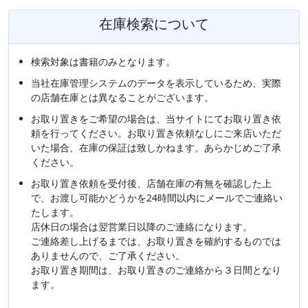
在庫検索について
検索対象は書籍のみとなります。
当社在庫管理システムのデータを表示しているため、実際
の店舗在庫とは異なることがございます。
お取り置きをご希望の場合は、当サイトにてお取り置き依
頼を行ってください。お取り置き依頼なしにご来店いただ
いた場合、在庫の保証は致しかねます。あらかじめご了承
ください。
お取り置き依頼を受付後、店舗在庫の有無を確認した上
で、お渡し可能かどうかを24時間以内にメールでご連絡い
たします。
店休日の場合は翌営業日以降のご連絡になります。
ご連絡差し上げるまでは、お取り置きを確約するものでは
ありませんので、ご了承ください。
お取り置き期間は、お取り置きのご連絡から３日間となり
ます。