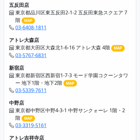
五反田店
東京都品川区東五反田2-1-2 五反田東急スクエア 7
階
MAP
03-6408-1811
アトレ大森店
東京都大田区大森北1-6-16 アトレ大森 4階
MAP
03-5767-6831
新宿店
東京都新宿区西新宿1-7-3 モード学園コクーンタワ
ー 地下1階・地下2階
MAP
03-5339-7611
中野店
東京都中野区中野4-3-1 中野サンクォーレ 1階・2
階
MAP
03-3319-5161
アトレ吉祥寺店