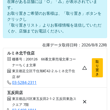
在庫がある店舗には「○」「△」が表示されていま
す。
お取り置きご希望のお客様は、「取り置き」ボタンを
クリックし
「取り置きリスト」よりお客様情報を送信していただ
くか、店舗までお電話ください。
在庫データ取得日時：2026/8/8 22時
ルミネ北千住店
棚番号：200126 66番文庫売場文庫コー
取
ナーちくま文庫
り
△
置
東京都足立区千住旭町42-2 ルミネ北千住
き
店 8F
03-5284-2311
五反田店
東京都品川区東五反田2-1-2 五反田東急ス
×
クエア 7階