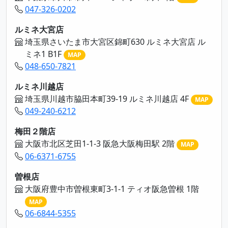
047-326-0202
ルミネ大宮店
埼玉県さいたま市大宮区錦町630 ルミネ大宮店 ル
ミネ1 B1F
MAP
048-650-7821
ルミネ川越店
埼玉県川越市脇田本町39-19 ルミネ川越店 4F
MAP
049-240-6212
梅田２階店
大阪市北区芝田1-1-3 阪急大阪梅田駅 2階
MAP
06-6371-6755
曽根店
大阪府豊中市曽根東町3-1-1 ティオ阪急曽根 1階
MAP
06-6844-5355