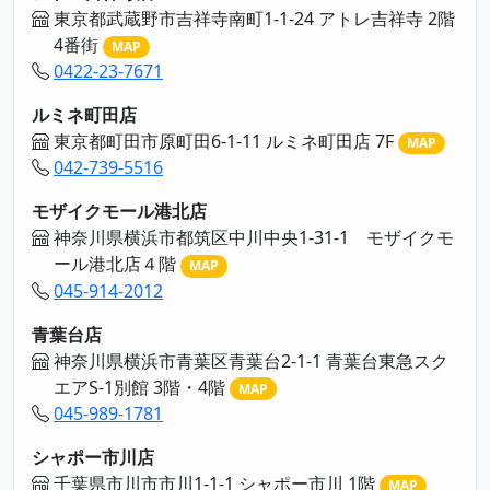
東京都武蔵野市吉祥寺南町1-1-24 アトレ吉祥寺 2階
4番街
MAP
0422-23-7671
ルミネ町田店
東京都町田市原町田6-1-11 ルミネ町田店 7F
MAP
042-739-5516
モザイクモール港北店
神奈川県横浜市都筑区中川中央1-31-1 モザイクモ
ール港北店４階
MAP
045-914-2012
青葉台店
神奈川県横浜市青葉区青葉台2-1-1 青葉台東急スク
エアS-1別館 3階・4階
MAP
045-989-1781
シャポー市川店
千葉県市川市市川1-1-1 シャポー市川 1階
MAP