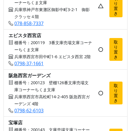
ーナーちくま文庫
り
△
置
兵庫県神戸市東灘区御影中町3-2-1 御影
き
クラッセ４階
078-858-7337
エビスタ西宮店
取
棚番号：200119 3番文庫売場文庫コーナ
り
○
ーちくま文庫
置
兵庫県西宮市田中町1-6 エビスタ西宮 2階
き
0798-37-1661
阪急西宮ガーデンズ
棚番号：200123 壁棚126番文庫売場文
取
庫コーナーちくま文庫
り
○
置
兵庫県西宮市高松町14-2-405 阪急西宮ガ
き
ーデンズ 4階
0798-62-6103
宝塚店
棚番号：200143 文庫売場文庫コーナー