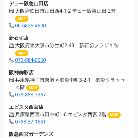
デュー阪急山田店
大阪府吹田市山田西4-1-2 デュー阪急山田 2階
MAP
06-6836-4500
新石切店
大阪府東大阪市弥生町2-43 新石切プラザ１階
MAP
072-984-0050
阪神御影店
兵庫県神戸市東灘区御影中町3-2-1 御影クラッセ
４階
MAP
078-858-7337
エビスタ西宮店
兵庫県西宮市田中町1-6 エビスタ西宮 2階
MAP
0798-37-1661
阪急西宮ガーデンズ