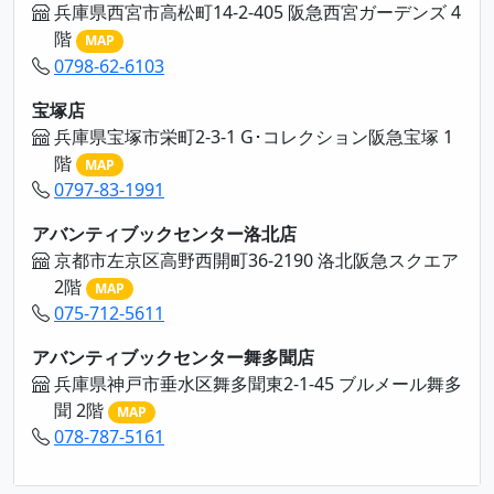
兵庫県西宮市高松町14-2-405 阪急西宮ガーデンズ 4
階
MAP
0798-62-6103
宝塚店
兵庫県宝塚市栄町2-3-1 G･コレクション阪急宝塚 1
階
MAP
0797-83-1991
アバンティブックセンター洛北店
京都市左京区高野西開町36-2190 洛北阪急スクエア
2階
MAP
075-712-5611
アバンティブックセンター舞多聞店
兵庫県神戸市垂水区舞多聞東2-1-45 ブルメール舞多
聞 2階
MAP
078-787-5161