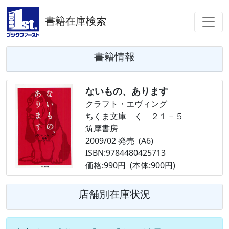
書籍在庫検索
書籍情報
ないもの、あります
クラフト・エヴィング
ちくま文庫 く ２１－５
筑摩書房
2009/02 発売 (A6)
ISBN:9784480425713
価格:990円 (本体:900円)
店舗別在庫状況