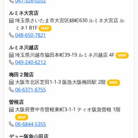
047-326-0202
ルミネ大宮店
埼玉県さいたま市大宮区錦町630 ルミネ大宮店 ル
ミネ1 B1F
MAP
048-650-7821
ルミネ川越店
埼玉県川越市脇田本町39-19 ルミネ川越店 4F
MAP
049-240-6212
梅田２階店
大阪市北区芝田1-1-3 阪急大阪梅田駅 2階
MAP
06-6371-6755
曽根店
大阪府豊中市曽根東町3-1-1 ティオ阪急曽根 1階
MAP
06-6844-5355
デュー阪急山田店