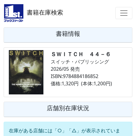
書籍在庫検索
書籍情報
ＳＷＩＴＣＨ ４４－６
スイッチ・パブリッシング
2026/05 発売
ISBN:9784884186852
価格:1,320円 (本体:1,200円)
店舗別在庫状況
在庫がある店舗には「○」「△」が表示されていま