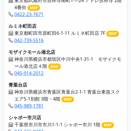
東京都武蔵野市吉祥寺南町1-1-24 アトレ吉祥寺 2階
4番街
MAP
0422-23-7671
ルミネ町田店
東京都町田市原町田6-1-11 ルミネ町田店 7F
MAP
042-739-5516
モザイクモール港北店
神奈川県横浜市都筑区中川中央1-31-1 モザイクモ
ール港北店４階
MAP
045-914-2012
青葉台店
神奈川県横浜市青葉区青葉台2-1-1 青葉台東急スク
エアS-1別館 3階・4階
MAP
045-989-1781
シャポー市川店
千葉県市川市市川1-1-1 シャポー市川 1階
MAP