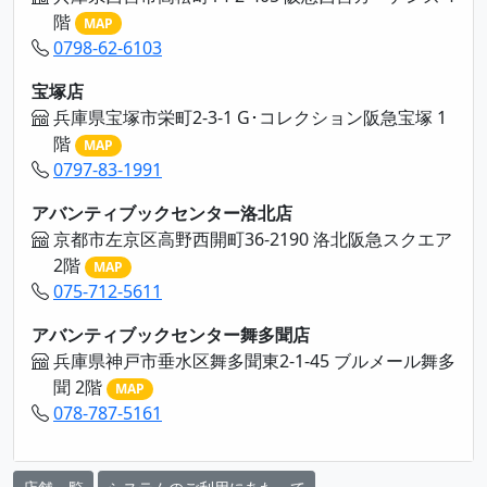
階
MAP
0798-62-6103
宝塚店
兵庫県宝塚市栄町2-3-1 G･コレクション阪急宝塚 1
階
MAP
0797-83-1991
アバンティブックセンター洛北店
京都市左京区高野西開町36-2190 洛北阪急スクエア
2階
MAP
075-712-5611
アバンティブックセンター舞多聞店
兵庫県神戸市垂水区舞多聞東2-1-45 ブルメール舞多
聞 2階
MAP
078-787-5161