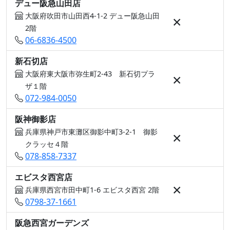
デュー阪急山田店
大阪府吹田市山田西4-1-2 デュー阪急山田
×
2階
06-6836-4500
新石切店
大阪府東大阪市弥生町2-43 新石切プラ
×
ザ１階
072-984-0050
阪神御影店
兵庫県神戸市東灘区御影中町3-2-1 御影
×
クラッセ４階
078-858-7337
エビスタ西宮店
×
兵庫県西宮市田中町1-6 エビスタ西宮 2階
0798-37-1661
阪急西宮ガーデンズ