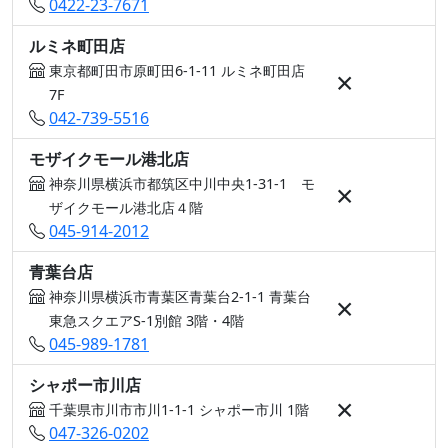
0422-23-7671
ルミネ町田店
東京都町田市原町田6-1-11 ルミネ町田店
×
7F
042-739-5516
モザイクモール港北店
神奈川県横浜市都筑区中川中央1-31-1 モ
×
ザイクモール港北店４階
045-914-2012
青葉台店
神奈川県横浜市青葉区青葉台2-1-1 青葉台
×
東急スクエアS-1別館 3階・4階
045-989-1781
シャポー市川店
×
千葉県市川市市川1-1-1 シャポー市川 1階
047-326-0202