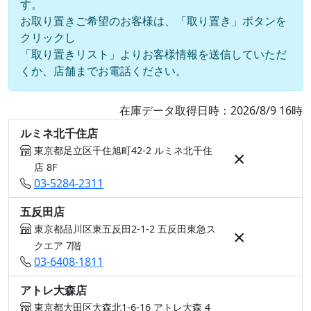
す。
お取り置きご希望のお客様は、「取り置き」ボタンを
クリックし
「取り置きリスト」よりお客様情報を送信していただ
くか、店舗までお電話ください。
在庫データ取得日時：2026/8/9 16時
ルミネ北千住店
東京都足立区千住旭町42-2 ルミネ北千住
×
店 8F
03-5284-2311
五反田店
東京都品川区東五反田2-1-2 五反田東急ス
×
クエア 7階
03-6408-1811
アトレ大森店
東京都大田区大森北1-6-16 アトレ大森 4