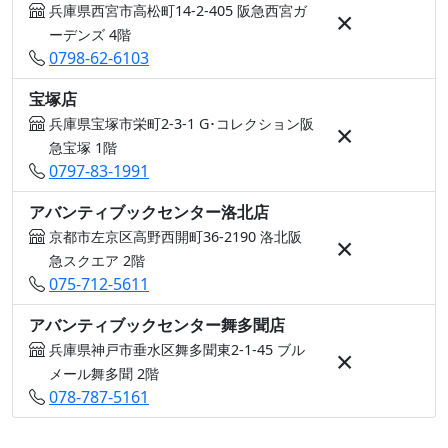
兵庫県西宮市高松町14-2-405 阪急西宮ガ
×
ーデンズ 4階
0798-62-6103
宝塚店
兵庫県宝塚市栄町2-3-1 G･コレクション阪
×
急宝塚 1階
0797-83-1991
アバンティブックセンター洛北店
京都市左京区高野西開町36-2190 洛北阪
×
急スクエア 2階
075-712-5611
アバンティブックセンター舞多聞店
兵庫県神戸市垂水区舞多聞東2-1-45 ブル
×
メール舞多聞 2階
078-787-5161