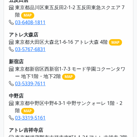
五反田店
東京都品川区東五反田2-1-2 五反田東急スクエア 7
階
MAP
03-6408-1811
アトレ大森店
東京都大田区大森北1-6-16 アトレ大森 4階
MAP
03-5767-6831
新宿店
東京都新宿区西新宿1-7-3 モード学園コクーンタワ
ー 地下1階・地下2階
MAP
03-5339-7611
中野店
東京都中野区中野4-3-1 中野サンクォーレ 1階・2
階
MAP
03-3319-5161
アトレ吉祥寺店