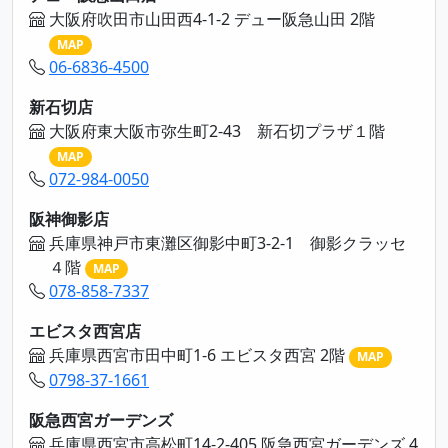
大阪府吹田市山田西4-1-2 デュー阪急山田 2階
MAP
06-6836-4500
新石切店
大阪府東大阪市弥生町2-43 新石切プラザ１階
MAP
072-984-0050
阪神御影店
兵庫県神戸市東灘区御影中町3-2-1 御影クラッセ
４階
MAP
078-858-7337
エビスタ西宮店
兵庫県西宮市田中町1-6 エビスタ西宮 2階
MAP
0798-37-1661
阪急西宮ガーデンズ
兵庫県西宮市高松町14-2-405 阪急西宮ガーデンズ 4